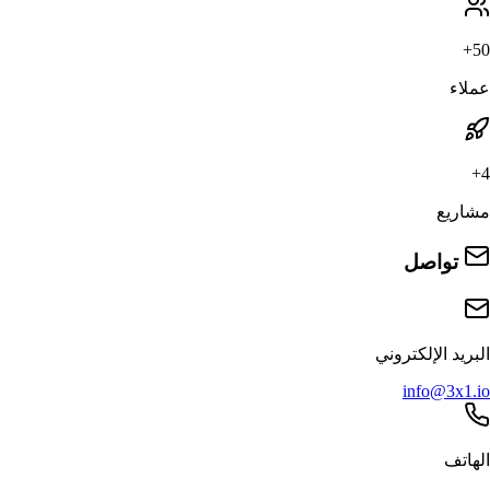
50+
عملاء
4+
مشاريع
تواصل
البريد الإلكتروني
info@3x1.io
الهاتف