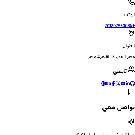
الهاتف
+201207860084
العنوان
مصر الجديدة، القاهرة، مصر
تابعني
تواصل معي