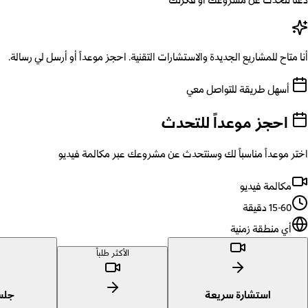
دعنا نتحدث عن مشروعك أو فكرتك
أنا متاح للمشاريع الجديدة والاستشارات التقنية. احجز موعداً أو أرسل لي رسالة.
أسهل طريقة للتواصل معي
احجز موعداً للتحدث
اختر موعداً مناسباً لك وسنتحدث عن مشروعك عبر مكالمة فيديو
مكالمة فيديو
15-60 دقيقة
أي منطقة زمنية
الأكثر طلباً
استشارة سريعة
جلس