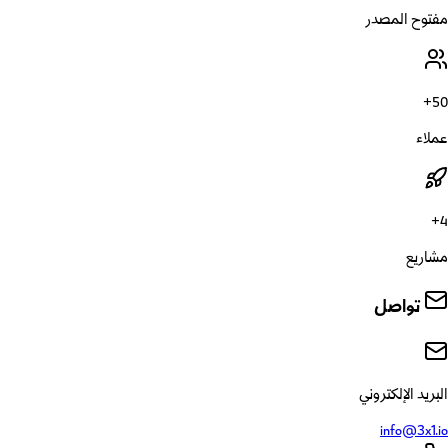
مفتوح المصدر
50+
عملاء
4+
مشاريع
تواصل
البريد الإلكتروني
info@3x1.io