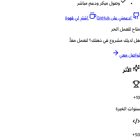
وصول مبكر ودعم مباشر
ادعمني على GitHub
اشترِ لي قهوة
متاح للعمل الحر
هل لديك مشروع في ذهنك؟ لنعمل معاً.
تواصل معي
الأثر
10+
سنوات الخبرة
50+